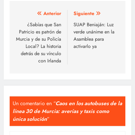
Navegación
Anterior
Siguiente
de
¿Sabías que San
SUAP Beniaján: Luz
Patricio es patrón de
verde unánime en la
entradas
Murcia y de su Policía
Asamblea para
Local? La historia
activarlo ya
detrás de su vínculo
con Irlanda
Un comentario en “
Caos en los autobuses de la
línea 30 de Murcia: averías y taxis como
única solución
”