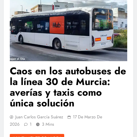
Caos en los autobuses de
la línea 30 de Murcia:
averías y taxis como
única solución
Juan Carlos García Suárez
17 De Marzo De
2026
1
3 Mins