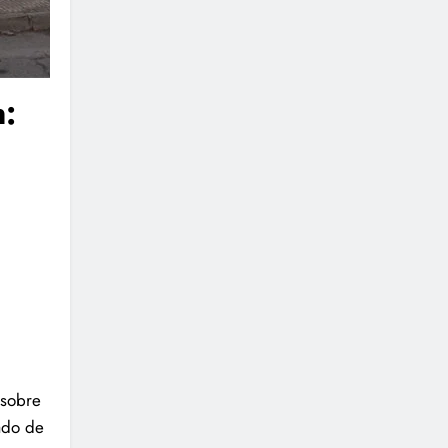
:
 sobre
ado de