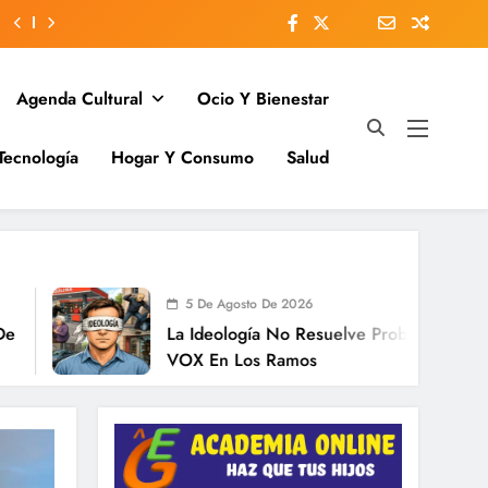
Agenda Cultural
Ocio Y Bienestar
Tecnología
Hogar Y Consumo
Salud
5 De Agosto De 2026
La Ideología No Resuelve Problemas. El Caso De
VOX En Los Ramos