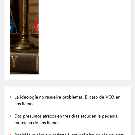
La ideología no resuelve problemas. El caso de VOX en
Los Ramos
Dos presuntos atracos en tres días sacuden la pedanía
murciana de Los Ramos
Beniaján vuelve a quedarse fuera del plan municipal para