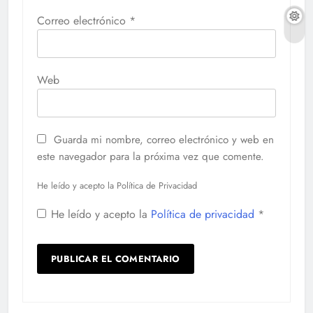
Correo electrónico
*
Web
Guarda mi nombre, correo electrónico y web en
este navegador para la próxima vez que comente.
He leído y acepto la Política de Privacidad
He leído y acepto la
Política de privacidad
*