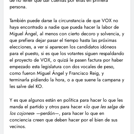
de no tener que dar cuentas por ellas en primera
persona.
También puede darse la circunstancia de que VOX no
haya encontrado a nadie que pueda hacer la labor de
Miguel Ángel, al menos con cierto decoro y solvencia, y
que prefiera dejar pasar el tiempo hasta las próximas
elecciones, a ver si aparecen los candidatos idóneos
para el puesto, si es que los votantes siguen respaldando
el proyecto de VOX, o quizá le pasen factura por haber
empezado esta legislatura con dos vocales de peso,
como fueron Miguel Ángel y Francisco Reig, y
terminarla pidiendo la hora, o a que suene la campana y
les salve del KO.
Y es que algunos están en política para hacer lo que les
manda el partido y otros para hacer «
lo que les salga de
los cojones
» —perdón—, para hacer lo que en
conciencia creen que deben hacer por el bien de sus
vecinos.