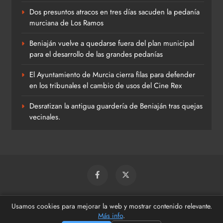
Dos presuntos atracos en tres días sacuden la pedanía
murciana de Los Ramos
Beniaján vuelve a quedarse fuera del plan municipal
para el desarrollo de las grandes pedanías
El Ayuntamiento de Murcia cierra filas para defender
en los tribunales el cambio de usos del Cine Rex
Desratizan la antigua guardería de Beniaján tras quejas
vecinales.
© 2026 Beniaján Al Día
Usamos cookies para mejorar la web y mostrar contenido relevante.
Más info
.
Política De Uso
Política De Privacidad
Política De Cookies