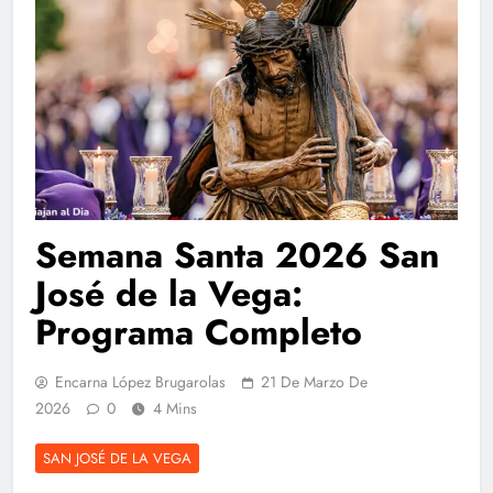
Semana Santa 2026 San
José de la Vega:
Programa Completo
Encarna López Brugarolas
21 De Marzo De
2026
0
4 Mins
SAN JOSÉ DE LA VEGA