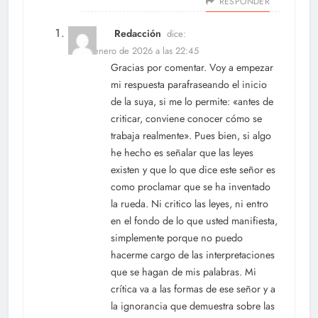
RESPONDER
Redacción
dice:
29 de enero de 2026 a las 22:45
Gracias por comentar. Voy a empezar
mi respuesta parafraseando el inicio
de la suya, si me lo permite: «antes de
criticar, conviene conocer cómo se
trabaja realmente». Pues bien, si algo
he hecho es señalar que las leyes
existen y que lo que dice este señor es
como proclamar que se ha inventado
la rueda. Ni critico las leyes, ni entro
en el fondo de lo que usted manifiesta,
simplemente porque no puedo
hacerme cargo de las interpretaciones
que se hagan de mis palabras. Mi
crítica va a las formas de ese señor y a
la ignorancia que demuestra sobre las