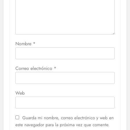
Nombre
*
Correo electrónico
*
Web
Guarda mi nombre, correo electrónico y web en
este navegador para la próxima vez que comente.