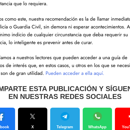
tancia que lo requiera.
os como este, nuestra recomendación es la de llamar inmedia
licía o Guardia Civil, sin demora ni esperar acontecimientos. A
nimo indicio de cualquier circunstancia que deba requerir su
ia, lo inteligente es prevenir antes de curar.
amos a nuestros lectores que pueden acceder a una guía de
os de interés que, en estos casos, u otros en los que se necesi
 son de gran utilidad.
Pueden acceder a ella aquí.
MPARTE ESTA PUBLICACIÓN Y SÍGUE
EN NUESTRAS REDES SOCIALES
ebook
X
Telegram
WhatsApp
You