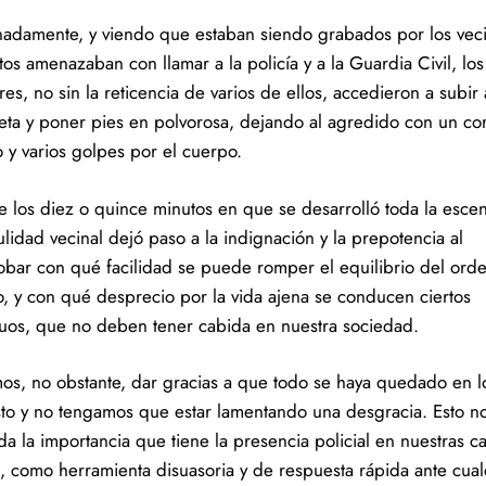
nadamente, y viendo que estaban siendo grabados por los veci
os amenazaban con llamar a la policía y a la Guardia Civil, los
es, no sin la reticencia de varios de ellos, accedieron a subir 
eta y poner pies en polvorosa, dejando al agredido con un co
o y varios golpes por el cuerpo.
e los diez o quince minutos en que se desarrolló toda la escen
lidad vecinal dejó paso a la indignación y la prepotencia al
bar con qué facilidad se puede romper el equilibrio del ord
o, y con qué desprecio por la vida ajena se conducen ciertos
duos, que no deben tener cabida en nuestra sociedad.
s, no obstante, dar gracias a que todo se haya quedado en l
to y no tengamos que estar lamentando una desgracia. Esto n
a la importancia que tiene la presencia policial en nuestras ca
s, como herramienta disuasoria y de respuesta rápida ante cual