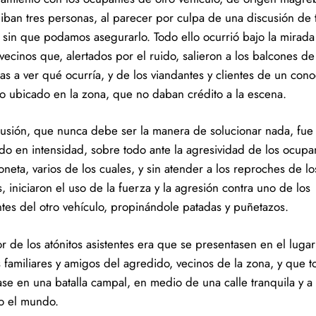
 iban tres personas, al parecer por culpa de una discusión de t
, sin que podamos asegurarlo. Todo ello ocurrió bajo la mirada 
vecinos que, alertados por el ruido, salieron a los balcones de
as a ver qué ocurría, y de los viandantes y clientes de un con
o ubicado en la zona, que no daban crédito a la escena.
cusión, que nunca debe ser la manera de solucionar nada, fue
do en intensidad, sobre todo ante la agresividad de los ocupa
oneta, varios de los cuales, y sin atender a los reproches de lo
, iniciaron el uso de la fuerza y la agresión contra uno de los
tes del otro vehículo, propinándole patadas y puñetazos.
r de los atónitos asistentes era que se presentasen en el lugar
 familiares y amigos del agredido, vecinos de la zona, y que 
ase en una batalla campal, en medio de una calle tranquila y a
o el mundo.