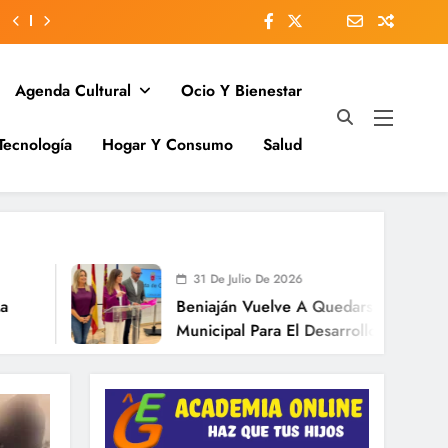
Agenda Cultural
Ocio Y Bienestar
Tecnología
Hogar Y Consumo
Salud
31 De Julio De 2026
Beniaján Vuelve A Quedarse Fuera Del Plan
Municipal Para El Desarrollo De Las Grandes
Pedanías