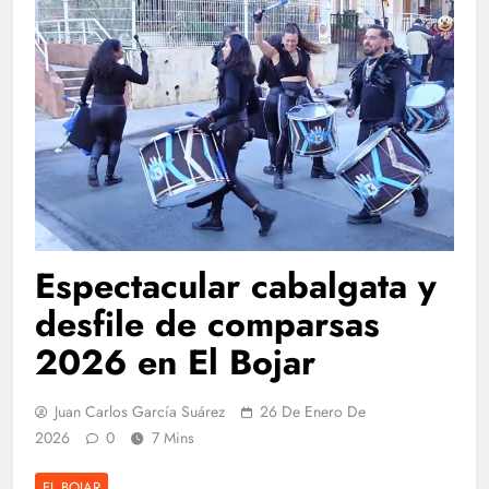
Espectacular cabalgata y
desfile de comparsas
2026 en El Bojar
Juan Carlos García Suárez
26 De Enero De
2026
0
7 Mins
EL BOJAR