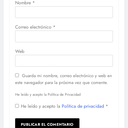
Nombre
*
Correo electrónico
*
Web
Guarda mi nombre, correo electrónico y web en
este navegador para la próxima vez que comente.
He leído y acepto la Política de Privacidad
He leído y acepto la
Política de privacidad
*