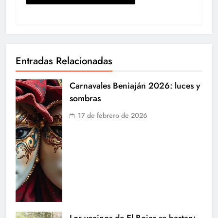
Entradas Relacionadas
Carnavales Beniaján 2026: luces y
sombras
17 de febrero de 2026
Los vecinos de El Bojar se hartan: