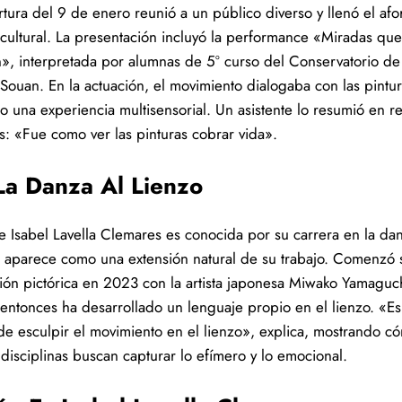
rtura del 9 de enero reunió a un público diverso y llenó el afo
 cultural. La presentación incluyó la performance «Miradas que
», interpretada por alumnas de 5º curso del Conservatorio d
 Souan. En la actuación, el movimiento dialogaba con las pintur
o una experiencia multisensorial. Un asistente lo resumió en r
es: «Fue como ver las pinturas cobrar vida».
La Danza Al Lienzo
 Isabel Lavella Clemares es conocida por su carrera en la dan
a aparece como una extensión natural de su trabajo. Comenzó 
ión pictórica en 2023 con la artista japonesa Miwako Yamaguch
entonces ha desarrollado un lenguaje propio en el lienzo. «E
de esculpir el movimiento en el lienzo», explica, mostrando c
disciplinas buscan capturar lo efímero y lo emocional.