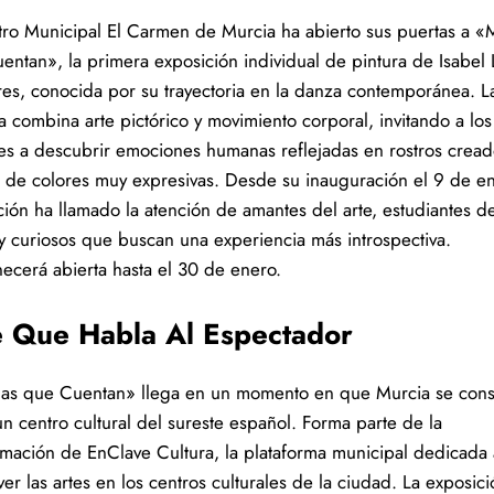
tro Municipal El Carmen de Murcia ha abierto sus puertas a «
entan», la primera exposición individual de pintura de Isabel 
es, conocida por su trayectoria en la danza contemporánea. L
a combina arte pictórico y movimiento corporal, invitando a los
ntes a descubrir emociones humanas reflejadas en rostros crea
s de colores muy expresivas. Desde su inauguración el 9 de en
ción ha llamado la atención de amantes del arte, estudiantes d
y curiosos que buscan una experiencia más introspectiva.
ecerá abierta hasta el 30 de enero.
e Que Habla Al Espectador
as que Cuentan» llega en un momento en que Murcia se cons
n centro cultural del sureste español. Forma parte de la
mación de EnClave Cultura, la plataforma municipal dedicada 
r las artes en los centros culturales de la ciudad. La exposic