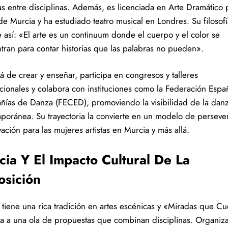
as entre disciplinas. Además, es licenciada en Arte Dramático 
e Murcia y ha estudiado teatro musical en Londres. Su filosofí
 así: «El arte es un continuum donde el cuerpo y el color se
tran para contar historias que las palabras no pueden».
á de crear y enseñar, participa en congresos y talleres
acionales y colabora con instituciones como la Federación Espa
ías de Danza (FECED), promoviendo la visibilidad de la dan
poránea. Su trayectoria la convierte en un modelo de perseve
ación para las mujeres artistas en Murcia y más allá.
ia Y El Impacto Cultural De La
osición
 tiene una rica tradición en artes escénicas y «Miradas que C
a a una ola de propuestas que combinan disciplinas. Organiz