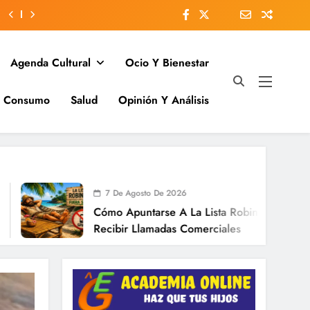
Agenda Cultural
Ocio Y Bienestar
Y Consumo
Salud
Opinión Y Análisis
7 De Agosto De 2026
Cómo Apuntarse A La Lista Robinson Para Dejar De
Recibir Llamadas Comerciales