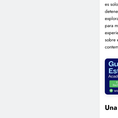
es solo
detene
explor
para m
experi
sobre 
contem
Una