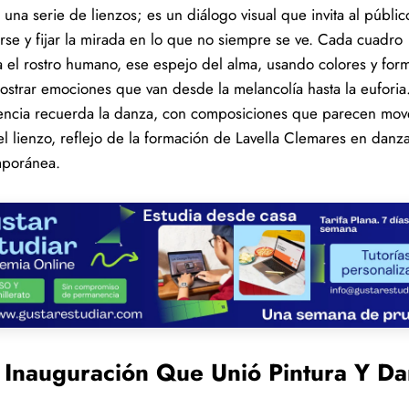
 una serie de lienzos; es un diálogo visual que invita al públic
rse y fijar la mirada en lo que no siempre se ve. Cada cuadro
a el rostro humano, ese espejo del alma, usando colores y for
ostrar emociones que van desde la melancolía hasta la euforia
encia recuerda la danza, con composiciones que parecen mov
el lienzo, reflejo de la formación de Lavella Clemares en danz
poránea.
 Inauguración Que Unió Pintura Y D