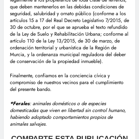
que deben mantenerlos en las debidas condiciones de
seguridad, salubridad y ornato público (conforme a los
artículos 15 a 17 del Real Decreto Legislativo 7/2015, de
30 de octubre, por el que se aprueba el texto refundido
de la Ley de Suelo y Rehabilitación Urbana; conforme al
artículo 110 de la Ley 13/2015, de 30 de marzo, de
ordenación territorial y urbanística de la Región de
Murcia, y la ordenanza municipal reguladora del deber
de conservación de la propiedad inmueble).
Finalmente, confiamos en la conciencia cívica y
compromiso de nuestros vecinos para el cumplimiento
del presente bando.
*Ferales
: animales domésticos o de especies
domesticadas que viven en libertad sin control humano,
habiendo adoptado comportamientos propios de
animales salvajes.
COMPARTE ESTA PUBLICACIÓN