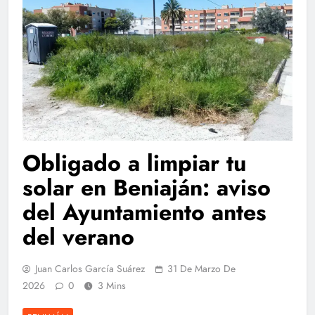
Obligado a limpiar tu
solar en Beniaján: aviso
del Ayuntamiento antes
del verano
Juan Carlos García Suárez
31 De Marzo De
2026
0
3 Mins