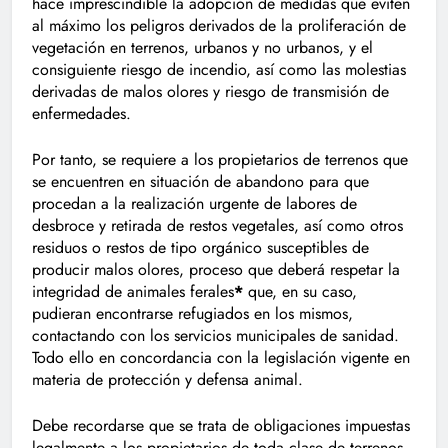
hace imprescindible la adopción de medidas que eviten
al máximo los peligros derivados de la proliferación de
vegetación en terrenos, urbanos y no urbanos, y el
consiguiente riesgo de incendio, así como las molestias
derivadas de malos olores y riesgo de transmisión de
enfermedades.
Por tanto, se requiere a los propietarios de terrenos que
se encuentren en situación de abandono para que
procedan a la realización urgente de labores de
desbroce y retirada de restos vegetales, así como otros
residuos o restos de tipo orgánico susceptibles de
producir malos olores, proceso que deberá respetar la
integridad de animales ferales
*
que, en su caso,
pudieran encontrarse refugiados en los mismos,
contactando con los servicios municipales de sanidad.
Todo ello en concordancia con la legislación vigente en
materia de protección y defensa animal.
Debe recordarse que se trata de obligaciones impuestas
legalmente a los propietarios de toda clase de terrenos,