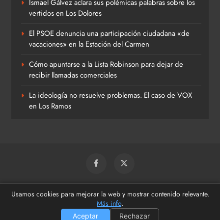
Ismael Gálvez aclara sus polémicas palabras sobre los
vertidos en Los Dolores
El PSOE denuncia una participación ciudadana «de
vacaciones» en la Estación del Carmen
Cómo apuntarse a la Lista Robinson para dejar de
recibir llamadas comerciales
La ideología no resuelve problemas. El caso de VOX
en Los Ramos
© 2026 Beniaján Al Día
Usamos cookies para mejorar la web y mostrar contenido relevante.
Más info
.
Política De Uso
Política De Privacidad
Política De Cookies
Aceptar
Rechazar