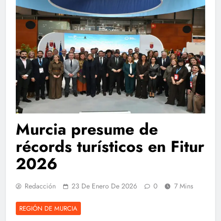
Murcia presume de
récords turísticos en Fitur
2026
Redacción
23 De Enero De 2026
0
7 Mins
REGIÓN DE MURCIA