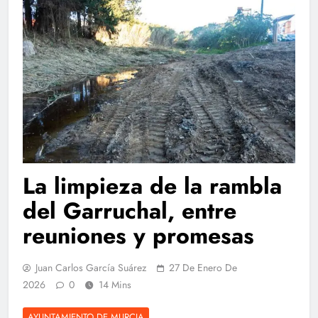
La limpieza de la rambla
del Garruchal, entre
reuniones y promesas
Juan Carlos García Suárez
27 De Enero De
2026
0
14 Mins
AYUNTAMIENTO DE MURCIA