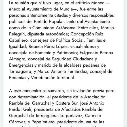
La reunión que sí tuvo lugar, en el edificio Moneo —
anexo al Ayuntamiento de Murcia—, fue entre las
personas anteriormente citadas y diversos responsables
políticos del Partido Popular, tanto del Ayuntamiento
como de la Comunidad Autónoma. Entre ellos, Maruja
Pelegrín, diputada autonómica; Concepción Ruiz
Caballero, consejera de Política Social, Familias e
Igualdad; Rebeca Pérez López, vicealcaldesa y
concejala de Fomento y Patrimonio; Fulgencio Perona
Almagro, concejal de Seguridad Ciudadana y
Emergencias y marido de la alcaldesa pedánea de
Torreagüera; y Marco Antonio Fernández, concejal de
Pedanías y Vertebración Territorial.
A este encuentro se sumaron, sin invitación previa pero
con determinación, el presidente de la Asociación
Rambla del Garruchal y Costera Sur, José Antonio
Pardo; Geli, presidenta de Afectados Rambla del
Garruchal de Torreagüera; su portavoz, Carmelo
Cánovas; y Pepe Valero, presidente de una de las