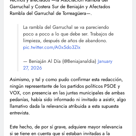
Garruchal y Costera Sur de Beniaján y Afectados
Rambla del Garruchal de Torreagüera—.
La rambla del Garruchal se va pareciendo
poco a poco a lo que debe ser. Trabajos de
limpieza, después de años de abandono.
pic.twitter.com/A0x5do3ZIx
— Beniaján Al Día (@Beniajanaldia)
January
27, 2026
Asimismo, y tal y como pudo confirmar esta redacción,
ningún representante de los partidos políticos PSOE y
VOX, con presencia en las juntas municipales de ambas
pedanías, había sido informado ni invitado a asistir, algo
llamativo dada la relevancia atribuida a esta supuesta
entrevista.
Este hecho, de por sí grave, adquiere mayor relevancia
si se tiene en cuenta que sí estaban invitadas a la