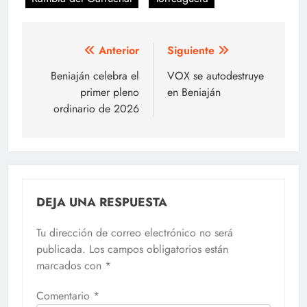
Navegación
Anterior
Siguiente
de
Beniaján celebra el
VOX se autodestruye
primer pleno
en Beniaján
entradas
ordinario de 2026
DEJA UNA RESPUESTA
Tu dirección de correo electrónico no será
publicada.
Los campos obligatorios están
marcados con
*
Comentario
*