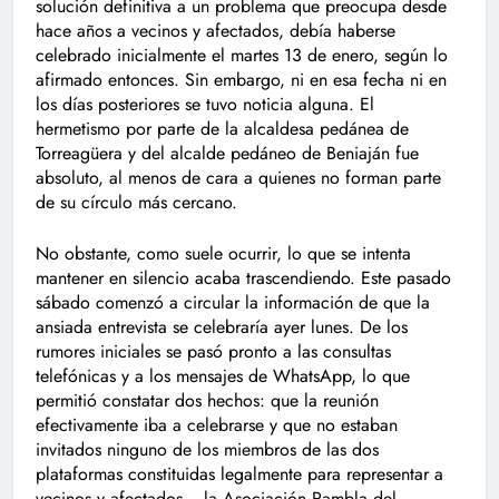
solución definitiva a un problema que preocupa desde
hace años a vecinos y afectados, debía haberse
celebrado inicialmente el martes 13 de enero, según lo
afirmado entonces. Sin embargo, ni en esa fecha ni en
los días posteriores se tuvo noticia alguna. El
hermetismo por parte de la alcaldesa pedánea de
Torreagüera y del alcalde pedáneo de Beniaján fue
absoluto, al menos de cara a quienes no forman parte
de su círculo más cercano.
No obstante, como suele ocurrir, lo que se intenta
mantener en silencio acaba trascendiendo. Este pasado
sábado comenzó a circular la información de que la
ansiada entrevista se celebraría ayer lunes. De los
rumores iniciales se pasó pronto a las consultas
telefónicas y a los mensajes de WhatsApp, lo que
permitió constatar dos hechos: que la reunión
efectivamente iba a celebrarse y que no estaban
invitados ninguno de los miembros de las dos
plataformas constituidas legalmente para representar a
vecinos y afectados —la Asociación Rambla del