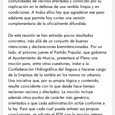
comunidades de vecinos afectadas y conocido por su
implicación en la defensa de una rambla limpia y en
condiciones. A todos ellos hay que agradecer ese paso
adelante que permite hoy contar una versión
complementaria de la oficialmente difundida.
De esta reunión se han extraído pocos resultados
concretos, más allá de un conjunto de buenas
intenciones y declaraciones bienintencionadas. Por un
lado, el próximo jueves el Partido Popular, que gobierna
el Ayuntamiento de Murcia, presentará al Pleno una
moción para, entre otras cuestiones, instar a la
Confederación Hidrográfica del Segura a hacerse cargo
de la limpieza de la rambla en los tramos no urbanos.
Una iniciativa que, por su propia lógica y contenido,
resulta coincidente con lo que desde hace tiempo
reclaman vecinos y afectados. La moción incluye
además otros puntos de carácter más genérico,
orientados a que cada administración actúe conforme a
la ley. Para que cada cual pueda extraer sus propias
conclusiones, se adjunta el PDF con la moción íntegra,