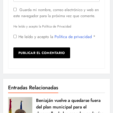
Guarda mi nombre, correo electrónico y web en
este navegador para la próxima vez que comente.
He leído y acepto la Política de Privacidad
He leído y acepto la
Política de privacidad
*
Entradas Relacionadas
Beniaján vuelve a quedarse fuera
del plan municipal para el