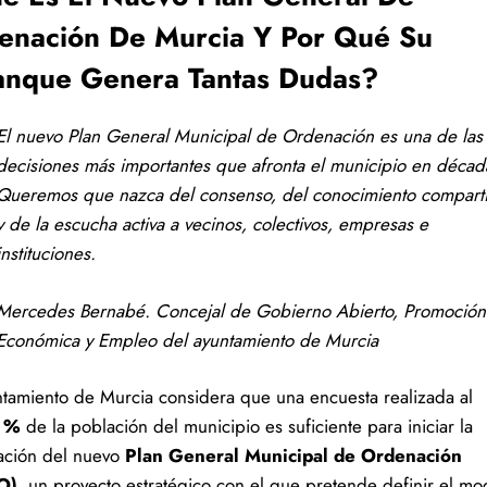
enación De Murcia Y Por Qué Su
anque Genera Tantas Dudas?
El nuevo Plan General Municipal de Ordenación es una de las
decisiones más importantes que afronta el municipio en décad
Queremos que nazca del consenso, del conocimiento compart
y de la escucha activa a vecinos, colectivos, empresas e
instituciones.
Mercedes Bernabé. Concejal de Gobierno Abierto, Promoción
Económica y Empleo del ayuntamiento de Murcia
ntamiento de Murcia considera que una encuesta realizada al
 %
de la población del municipio es suficiente para iniciar la
ación del nuevo
Plan General Municipal de Ordenación
O)
, un proyecto estratégico con el que pretende definir el mo