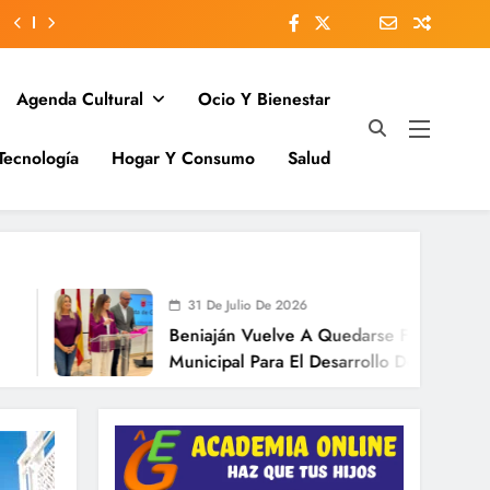
Agenda Cultural
Ocio Y Bienestar
Tecnología
Hogar Y Consumo
Salud
31 De Julio De 2026
Beniaján Vuelve A Quedarse Fuera Del Plan
Municipal Para El Desarrollo De Las Grandes
Pedanías