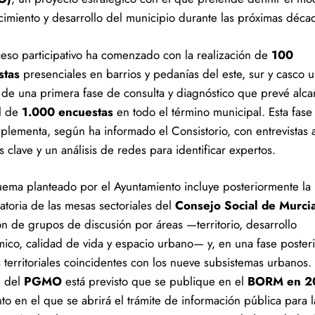
cimiento y desarrollo del municipio durante las próximas déca
ceso participativo ha comenzado con la realización de
100
stas
presenciales en barrios y pedanías del este, sur y casco 
 de una primera fase de consulta y diagnóstico que prevé alca
al de
1.000 encuestas
en todo el término municipal. Esta fase i
plementa, según ha informado el Consistorio, con entrevistas 
 clave y un análisis de redes para identificar expertos.
uema planteado por el Ayuntamiento incluye posteriormente la
atoria de las mesas sectoriales del
Consejo Social de Murci
ón de grupos de discusión por áreas —territorio, desarrollo
ico, calidad de vida y espacio urbano— y, en una fase posteri
 territoriales coincidentes con los nueve subsistemas urbanos. 
e del
PGMO
está previsto que se publique en el
BORM en 2
o en el que se abrirá el trámite de información pública para l