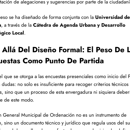
tación de alegaciones y sugerencias por parte de la ciudadaní
ceso se ha diseñado de forma conjunta con la
Universidad de
a
, a través de la
Cátedra de Agenda Urbana y Desarrollo
égico Local
.
 Allá Del Diseño Formal: El Peso De 
uestas Como Punto De Partida
el que se otorga a las encuestas presenciales como inicio de
dudas: no solo es insuficiente para recoger criterios técnicos 
es, sino que un proceso de esta envergadura ni siquiera deber
rse de este modo.
n General Municipal de Ordenación no es un instrumento de
n, sino un documento técnico y jurídico que regula usos del su