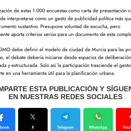
lización de estas 1.000 encuestas como carta de presentación c
 de interpretarse como un gesto de publicidad política más q
trumento sustantivo. Presupone voluntad de escucha, pero
lmente aporta criterios serios para un documento de esta compl
PGMO debe definir el modelo de ciudad de Murcia para las pr
s, el debate debería iniciarse desde espacios de deliberació
da y estructurada. Solo así la participación trasciende el gesto
te en una herramienta útil para la planificación urbana.
MPARTE ESTA PUBLICACIÓN Y SÍGUE
EN NUESTRAS REDES SOCIALES
ebook
X
Telegram
WhatsApp
You