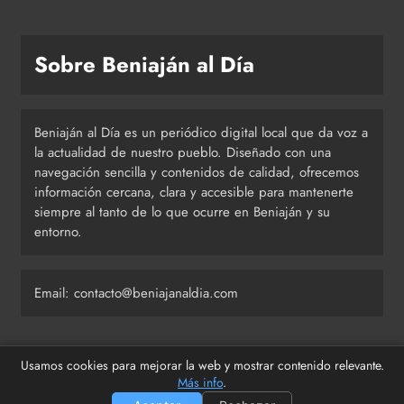
Sobre Beniaján al Día
Beniaján al Día es un periódico digital local que da voz a
la actualidad de nuestro pueblo. Diseñado con una
navegación sencilla y contenidos de calidad, ofrecemos
información cercana, clara y accesible para mantenerte
siempre al tanto de lo que ocurre en Beniaján y su
entorno.
Email: contacto@beniajanaldia.com
Usamos cookies para mejorar la web y mostrar contenido relevante.
Últimas publicaciones
Más info
.