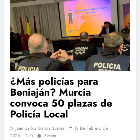
¿Más policías para
Beniaján? Murcia
convoca 50 plazas de
Policía Local
Juan Carlos García Suárez
18 De Febrero De
2026
0
9 Mins