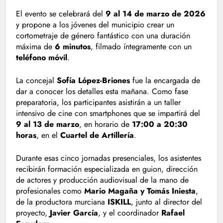
El evento se celebrará del
9 al 14 de marzo de 2026
y propone a los jóvenes del municipio crear un
cortometraje de género fantástico con una duración
máxima de
6 minutos
, filmado íntegramente con un
teléfono móvil
.
La concejal
Sofía López-Briones
fue la encargada de
dar a conocer los detalles esta mañana. Como fase
preparatoria, los participantes asistirán a un taller
intensivo de cine con smartphones que se impartirá del
9 al 13 de marzo
, en horario de
17:00 a 20:30
horas
, en el
Cuartel de Artillería
.
Durante esas cinco jornadas presenciales, los asistentes
recibirán formación especializada en guion, dirección
de actores y producción audiovisual de la mano de
profesionales como
Mario Magaña y Tomás Iniesta
,
de la productora murciana
ISKILL
, junto al director del
proyecto,
Javier García
, y el coordinador
Rafael