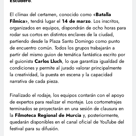
Escudero
.
El clímax del certamen, conocido como «
Batalla
Fílmica
», tendrá lugar el
14 de marzo
. Los inscritos,
organizados en equipos, dispondrán de ocho horas para
rodar sus cortos en distintos enclaves de la ciudad,
partiendo desde la Plaza Santo Domingo como punto
de encuentro común. Todos los grupos trabajarán a
partir del mismo guion de temática fantástica escrito por
el guionista
Carlos Lluch
, lo que garantiza igualdad de
condiciones y permite al jurado valorar principalmente
la creatividad, la puesta en escena y la capacidad
narrativa de cada pieza.
Finalizado el rodaje, los equipos contarán con el apoyo
de expertos para realizar el montaje. Los cortometrajes
terminados se proyectarán en una sesión de clausura en
la
Filmoteca Regional de Murcia
y, posteriormente,
quedarán disponibles en el canal oficial de YouTube del
festival para su difusión.