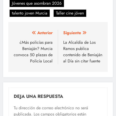
Jóvenes que asombran 2026
talento joven Murcia
Taller cine jóven
Navegación
Anterior
Siguiente
de
¿Más policías para
La Alcaldía de Los
Beniaján? Murcia
Ramos publica
entradas
convoca 50 plazas de
contenido de Beniaján
Policía Local
al Día sin citar fuente
DEJA UNA RESPUESTA
Tu dirección de correo electrónico no será
publicada.
Los campos obligatorios están