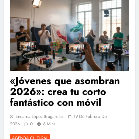
«Jóvenes que asombran
2026»: crea tu corto
fantástico con móvil
Encarna López Brugarolas
19 De Febrero De
2026
0
6 Mins
AGENDA CULTURAL