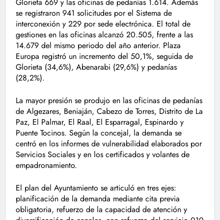
Glorieta 669 y las oficinas de pedanías 1.614. Además
se registraron 941 solicitudes por el Sistema de
interconexión y 229 por sede electrónica. El total de
gestiones en las oficinas alcanzó 20.505, frente a las
14.679 del mismo periodo del año anterior. Plaza
Europa registró un incremento del 50,1%, seguida de
Glorieta (34,6%), Abenarabi (29,6%) y pedanías
(28,2%).
La mayor presión se produjo en las oficinas de pedanías
de Algezares, Beniaján, Cabezo de Torres, Distrito de La
Paz, El Palmar, El Raal, El Esparragal, Espinardo y
Puente Tocinos. Según la concejal, la demanda se
centró en los informes de vulnerabilidad elaborados por
Servicios Sociales y en los certificados y volantes de
empadronamiento.
El plan del Ayuntamiento se articuló en tres ejes:
planificación de la demanda mediante cita previa
obligatoria, refuerzo de la capacidad de atención y