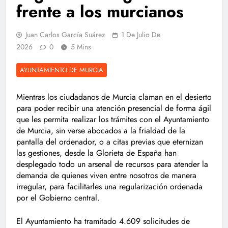
frente a los murcianos
Juan Carlos García Suárez
1 De Julio De
2026
0
5 Mins
AYUNTAMIENTO DE MURCIA
Mientras los ciudadanos de Murcia claman en el desierto
para poder recibir una atención presencial de forma ágil
que les permita realizar los trámites con el Ayuntamiento
de Murcia, sin verse abocados a la frialdad de la
pantalla del ordenador, o a citas previas que eternizan
las gestiones, desde la Glorieta de España han
desplegado todo un arsenal de recursos para atender la
demanda de quienes viven entre nosotros de manera
irregular, para facilitarles una regularización ordenada
por el Gobierno central.
El Ayuntamiento ha tramitado 4.609 solicitudes de