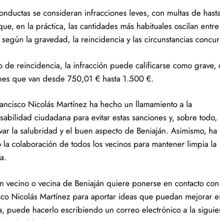
conductas se consideran infracciones leves, con multas de hast
ue, en la práctica, las cantidades más habituales oscilan entr
 según la gravedad, la reincidencia y las circunstancias concur
o de reincidencia, la infracción puede calificarse como grave,
nes que van desde 750,01 € hasta 1.500 €.
rancisco Nicolás Martínez ha hecho un llamamiento a la
sabilidad ciudadana para evitar estas sanciones y, sobre todo,
var la salubridad y el buen aspecto de Beniaján. Asimismo, ha
 la colaboración de todos los vecinos para mantener limpia la
a.
ún vecino o vecina de Beniaján quiere ponerse en contacto con
sco Nicolás Martínez para aportar ideas que puedan mejorar e
, puede hacerlo escribiendo un correo electrónico a la siguie