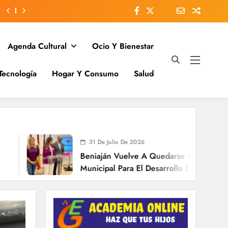
Agenda Cultural
Ocio Y Bienestar
Tecnología
Hogar Y Consumo
Salud
31 De Julio De 2026
Beniaján Vuelve A Quedarse Fuera Del Plan
Municipal Para El Desarrollo De Las Grandes
Pedanías