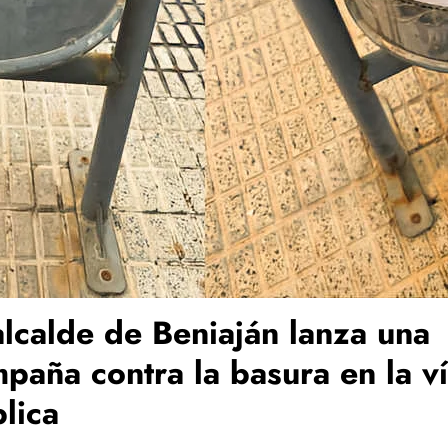
alcalde de Beniaján lanza una
paña contra la basura en la v
lica