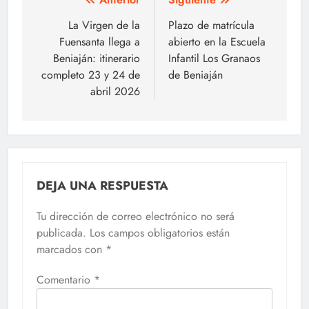
Navegación
de
La Virgen de la
Plazo de matrícula
Fuensanta llega a
abierto en la Escuela
entradas
Beniaján: itinerario
Infantil Los Granaos
completo 23 y 24 de
de Beniaján
abril 2026
DEJA UNA RESPUESTA
Tu dirección de correo electrónico no será
publicada.
Los campos obligatorios están
marcados con
*
Comentario
*