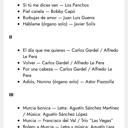
Si tú me dices ven — Los Panchos
Piel canela — Bobby Capó
Burbujas de amor — Juan Luis Guerra
Háblame (órgano solo) — Javier Solís
II
El día que me quieras — Carlos Gardel / Alfredo
Le Pera
Volver — Carlos Gardel / Alfredo Le Pera
Por una cabeza — Carlos Gardel / Alfredo Le
Pera
Adiós, Nonino (órgano solo) — Astor Piazzolla
III
Murcia bonica — Letra: Agustín Sánchez Martínez
/ Música: Agustín Sánchez López
Murcia — Francisco del Val / Trío “Las Vegas”
Bolero a Murcia — Letra y música: Agustín Lara