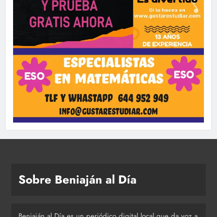
Sobre Beniaján al Día
Beniaján al Día es un periódico digital local que da voz a