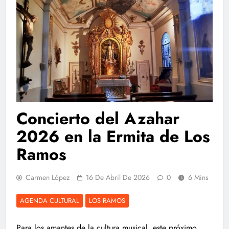
Concierto del Azahar
2026 en la Ermita de Los
Ramos
Carmen López
16 De Abril De 2026
0
6 Mins
AGENDA CULTURAL
LOS RAMOS
Para los amantes de la cultura musical, este próximo