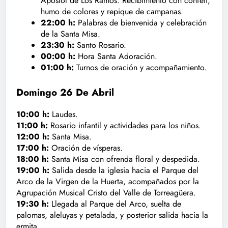
Apóstol de Los Ramos. Recibimiento con confeti,
humo de colores y repique de campanas.
22:00 h:
Palabras de bienvenida y celebración
de la Santa Misa.
23:30 h:
Santo Rosario.
00:00 h:
Hora Santa Adoración.
01:00 h:
Turnos de oración y acompañamiento.
Domingo 26 De Abril
10:00 h:
Laudes.
11:00 h:
Rosario infantil y actividades para los niños.
12:00 h:
Santa Misa.
17:00 h:
Oración de vísperas.
18:00 h:
Santa Misa con ofrenda floral y despedida.
19:00 h:
Salida desde la iglesia hacia el Parque del
Arco de la Virgen de la Huerta, acompañados por la
Agrupación Musical Cristo del Valle de Torreagüera.
19:30 h:
Llegada al Parque del Arco, suelta de
palomas, aleluyas y petalada, y posterior salida hacia la
ermita.