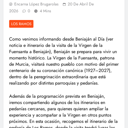
Encarna López Brugarolas
20 De Abril De
2026
0
4 Mins
LOS RAMOS
Como venimos informando desde Beniaján al Día (ver
noticia e itinerario de la visita de la Virgen de la
Fuensanta a Beniaján), Beniaján se prepara para vivir un
momento histórico. La Virgen de la Fuensanta, patrona
de Murcia, visitará nuestro pueblo con motivo del primer
centenario de su coronación canónica (1927–2027),
dentro de la peregrinación extraordinaria que está
realizando por distintas parroquias y pedanías.
Además de la programación prevista en Beniaján,
iremos compartiendo algunos de los itinerarios en
pedanías cercanas, para quienes quieran ampliar la
experiencia y acompañar a la Virgen en otros puntos
próximos. En esta ocasión, recogemos el itinerario de la
pedanía de Los Ramos, donde la visita tendrá lugar los