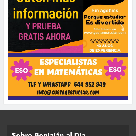
Sobre Beniaján al Día