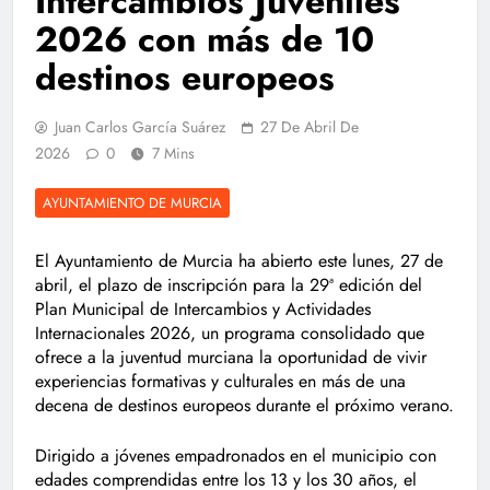
Intercambios Juveniles
2026 con más de 10
destinos europeos
Juan Carlos García Suárez
27 De Abril De
2026
0
7 Mins
AYUNTAMIENTO DE MURCIA
El Ayuntamiento de Murcia ha abierto este lunes, 27 de
abril, el plazo de inscripción para la 29ª edición del
Plan Municipal de Intercambios y Actividades
Internacionales 2026, un programa consolidado que
ofrece a la juventud murciana la oportunidad de vivir
experiencias formativas y culturales en más de una
decena de destinos europeos durante el próximo verano.
Dirigido a jóvenes empadronados en el municipio con
edades comprendidas entre los 13 y los 30 años, el