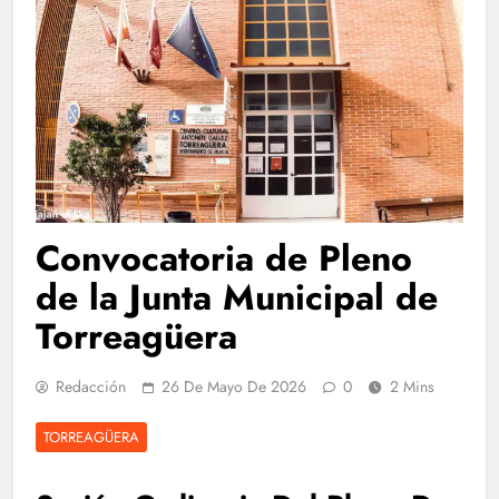
Convocatoria de Pleno
de la Junta Municipal de
Torreagüera
Redacción
26 De Mayo De 2026
0
2 Mins
TORREAGÜERA