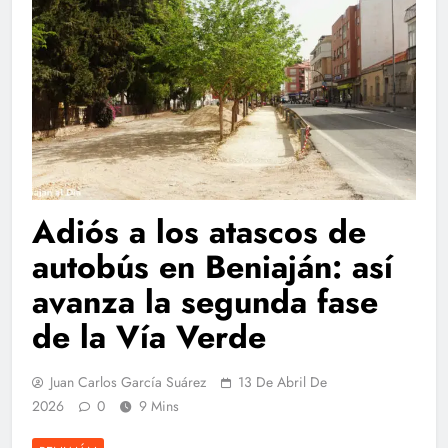
Adiós a los atascos de
autobús en Beniaján: así
avanza la segunda fase
de la Vía Verde
Juan Carlos García Suárez
13 De Abril De
2026
0
9 Mins