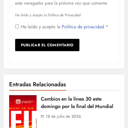
este navegador para la próxima vez que comente.
He leído y acepto la Política de Privacidad
He leído y acepto la
Política de privacidad
*
Entradas Relacionadas
Cambios en la línea 30 este
domingo por la final del Mundial
18 de julio de 2026